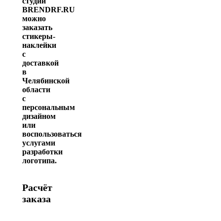
студии
BRENDRF.RU
можно
заказать
стикеры-
наклейки
с
доставкой
в
Челябинской
области
с
персональным
дизайном
или
воспользоваться
услугами
разработки
логотипа.
Расчёт
заказа