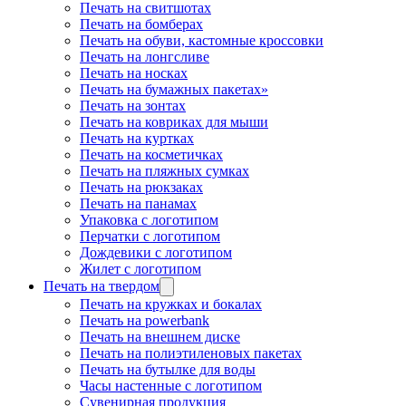
Печать на свитшотах
Печать на бомберах
Печать на обуви, кастомные кроссовки
Печать на лонгсливе
Печать на носках
Печать на бумажных пакетах»
Печать на зонтах
Печать на ковриках для мыши
Печать на куртках
Печать на косметичках
Печать на пляжных сумках
Печать на рюкзаках
Печать на панамах
Упаковка с логотипом
Перчатки с логотипом
Дождевики с логотипом
Жилет с логотипом
Печать на твердом
Печать на кружках и бокалах
Печать на powerbank
Печать на внешнем диске
Печать на полиэтиленовых пакетах
Печать на бутылке для воды
Часы настенные с логотипом
Сувенирная продукция