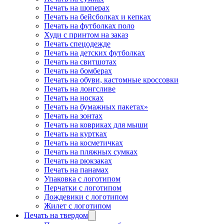
Печать на шоперах
Печать на бейсболках и кепках
Печать на футболках поло
Худи с принтом на заказ
Печать спецодежде
Печать на детских футболках
Печать на свитшотах
Печать на бомберах
Печать на обуви, кастомные кроссовки
Печать на лонгсливе
Печать на носках
Печать на бумажных пакетах»
Печать на зонтах
Печать на ковриках для мыши
Печать на куртках
Печать на косметичках
Печать на пляжных сумках
Печать на рюкзаках
Печать на панамах
Упаковка с логотипом
Перчатки с логотипом
Дождевики с логотипом
Жилет с логотипом
Печать на твердом