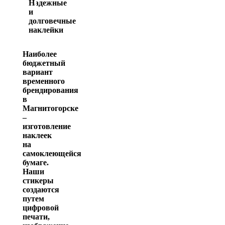
Надежные
и
долговечные
наклейки
Наиболее
бюджетный
вариант
временного
брендирования
в
Магнитогорске
–
изготовление
наклеек
на
самоклеющейся
бумаге.
Наши
стикеры
создаются
путем
цифровой
печати,