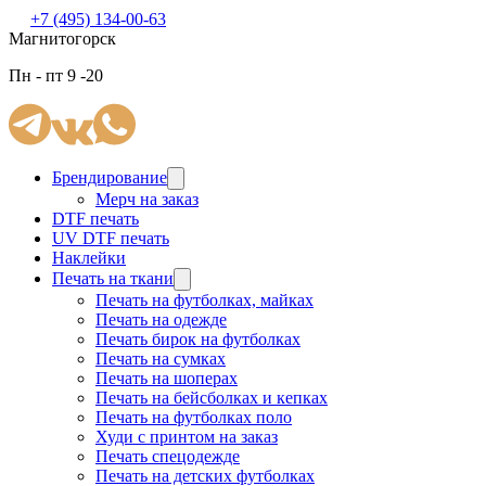
+7 (495) 134-00-63
Магнитогорск
Пн - пт 9 -20
Брендирование
Мерч на заказ
DTF печать
UV DTF печать
Наклейки
Печать на ткани
Печать на футболках, майках
Печать на одежде
Печать бирок на футболках
Печать на сумках
Печать на шоперах
Печать на бейсболках и кепках
Печать на футболках поло
Худи с принтом на заказ
Печать спецодежде
Печать на детских футболках