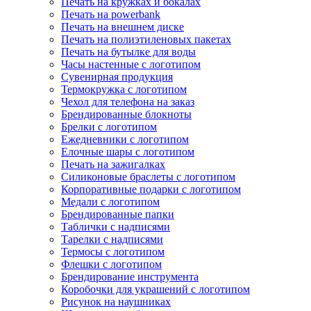
Печать на кружках и бокалах
Печать на powerbank
Печать на внешнем диске
Печать на полиэтиленовых пакетах
Печать на бутылке для воды
Часы настенные с логотипом
Сувенирная продукция
Термокружка с логотипом
Чехол для телефона на заказ
Брендированные блокноты
Брелки с логотипом
Ежедневники с логотипом
Елочные шары с логотипом
Печать на зажигалках
Силиконовые браслеты с логотипом
Корпоративные подарки с логотипом
Медали с логотипом
Брендированные папки
Таблички с надписями
Тарелки с надписями
Термосы с логотипом
Флешки с логотипом
Брендирование инструмента
Коробочки для украшений с логотипом
Рисунок на наушниках