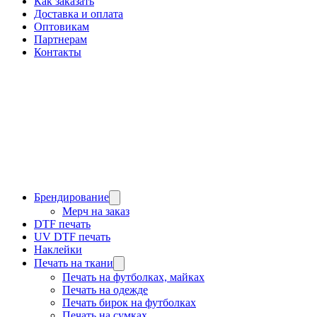
Как заказать
Доставка и оплата
Оптовикам
Партнерам
Контакты
Брендирование
Мерч на заказ
DTF печать
UV DTF печать
Наклейки
Печать на ткани
Печать на футболках, майках
Печать на одежде
Печать бирок на футболках
Печать на сумках