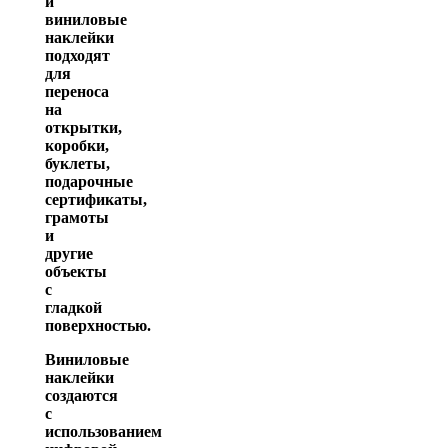
и
виниловые
наклейки
подходят
для
переноса
на
открытки,
коробки,
буклеты,
подарочные
сертификаты,
грамоты
и
другие
объекты
с
гладкой
поверхностью.
Виниловые
наклейки
создаются
с
использованием