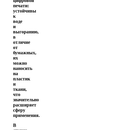
цифровой
печати:
устойчивы
к
воде
и
выгоранию,
в
отличие
от
бумажных,
их
можно
наносить
на
пластик
и
ткани,
что
значительно
расширяет
сферу
применения.
В