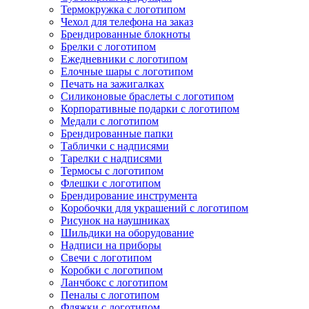
Термокружка с логотипом
Чехол для телефона на заказ
Брендированные блокноты
Брелки с логотипом
Ежедневники с логотипом
Елочные шары с логотипом
Печать на зажигалках
Силиконовые браслеты с логотипом
Корпоративные подарки с логотипом
Медали с логотипом
Брендированные папки
Таблички с надписями
Тарелки с надписями
Термосы с логотипом
Флешки с логотипом
Брендирование инструмента
Коробочки для украшений с логотипом
Рисунок на наушниках
Шильдики на оборудование
Надписи на приборы
Свечи с логотипом
Коробки с логотипом
Ланчбокс с логотипом
Пеналы с логотипом
Фляжки с логотипом