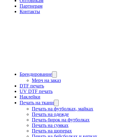
Оптовикам
Партнерам
Контакты
Брендирование
Мерч на заказ
DTF печать
UV DTF печать
Наклейки
Печать на ткани
Печать на футболках, майках
Печать на одежде
Печать бирок на футболках
Печать на сумках
Печать на шоперах
Печать на бейсболках и кепках