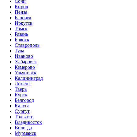
Сочи
Киров
Пенза
Барнаул
Иркутск
Томск
Рязань
Брянск
Ставрополь
Тула
Иваново
Хабаровск
Кемерово
Ульяновск
Калининград
Липецк
Тверь
Курск
Белгород
Калуга
Сургут
Тольятти
Владивосток
Вологда
Мурманск