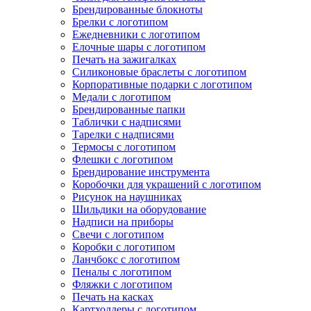
Брендированные блокноты
Брелки с логотипом
Ежедневники с логотипом
Елочные шары с логотипом
Печать на зажигалках
Силиконовые браслеты с логотипом
Корпоративные подарки с логотипом
Медали с логотипом
Брендированные папки
Таблички с надписями
Тарелки с надписями
Термосы с логотипом
Флешки с логотипом
Брендирование инструмента
Коробочки для украшений с логотипом
Рисунок на наушниках
Шильдики на оборудование
Надписи на приборы
Свечи с логотипом
Коробки с логотипом
Ланчбокс с логотипом
Пеналы с логотипом
Фляжки с логотипом
Печать на касках
Картхолдеры с логотипом