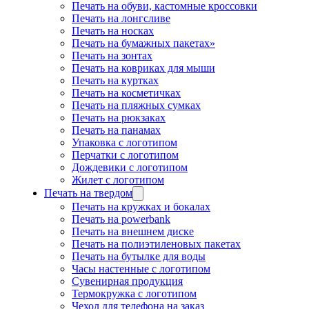
Печать на обуви, кастомные кроссовки
Печать на лонгсливе
Печать на носках
Печать на бумажных пакетах»
Печать на зонтах
Печать на ковриках для мыши
Печать на куртках
Печать на косметичках
Печать на пляжных сумках
Печать на рюкзаках
Печать на панамах
Упаковка с логотипом
Перчатки с логотипом
Дождевики с логотипом
Жилет с логотипом
Печать на твердом
Печать на кружках и бокалах
Печать на powerbank
Печать на внешнем диске
Печать на полиэтиленовых пакетах
Печать на бутылке для воды
Часы настенные с логотипом
Сувенирная продукция
Термокружка с логотипом
Чехол для телефона на заказ