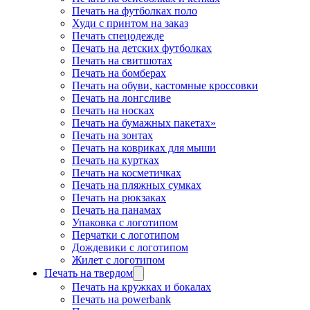
Печать на футболках поло
Худи с принтом на заказ
Печать спецодежде
Печать на детских футболках
Печать на свитшотах
Печать на бомберах
Печать на обуви, кастомные кроссовки
Печать на лонгсливе
Печать на носках
Печать на бумажных пакетах»
Печать на зонтах
Печать на ковриках для мыши
Печать на куртках
Печать на косметичках
Печать на пляжных сумках
Печать на рюкзаках
Печать на панамах
Упаковка с логотипом
Перчатки с логотипом
Дождевики с логотипом
Жилет с логотипом
Печать на твердом
Печать на кружках и бокалах
Печать на powerbank