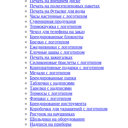
Печать на внешнем диске
Печать на полиэтиленовых пакетах
Печать на бутылке для воды
Часы настенные с логотипом
Сувенирная продукция
Термокружка с логотипом
Чехол для телефона на заказ
Брендированные блокноты
Брелки с логотипом
Ежедневники с логотипом
Елочные шары с логотипом
Печать на зажигалках
Силиконовые браслеты с логотипом
Корпоративные подарки с логотипом
Медали с логотипом
Брендированные папки
Таблички с надписями
Тарелки с надписями
Термосы с логотипом
Флешки с логотипом
Брендирование инструмента
Коробочки для украшений с логотипом
Рисунок на наушниках
Шильдики на оборудование
Надписи на приборы