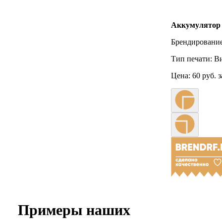
Аккумулятор 
Брендирование
Тип печати:
Ви
Цена:
60 руб. 
Примеры наших