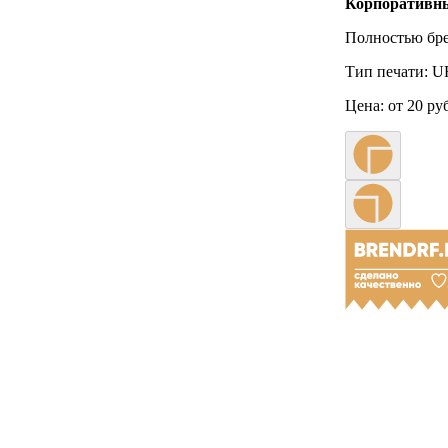
Корпоративн
Полностью бре
Тип печати:
UF
Цена:
от 20 ру