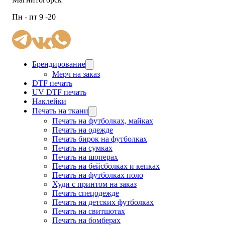
Пн - пт 9 -20
Брендирование
Мерч на заказ
DTF печать
UV DTF печать
Наклейки
Печать на ткани
Печать на футболках, майках
Печать на одежде
Печать бирок на футболках
Печать на сумках
Печать на шоперах
Печать на бейсболках и кепках
Печать на футболках поло
Худи с принтом на заказ
Печать спецодежде
Печать на детских футболках
Печать на свитшотах
Печать на бомберах