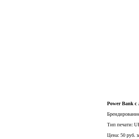
Power Bank с
Брендирование
Тип печати:
UF
Цена:
50 руб. 