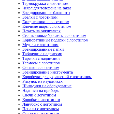
Термокружка с логотипом
Чехол для телефона на заказ
Брендированные блокноты
Брелки с логотипом
Ежедневники с логотипом
Елочные шары с логотипом
Печать на зажигалках
Силиконовые браслеты с логотипом
Корпоративные подарки с логотипом
Медали с логотипом
Брендированные папки
Таблички с надписями
Тарелки с надписями
Термосы с логотипом
Флешки с логотипом
Брендирование инструмента
Коробочки для украшений с логотипом
Рисунок на наушниках
Шильдики на оборудование
Надписи на приборы
Свечи с логотипом
Коробки с логотипом
Ланчбокс с логотипом
Пеналы с логотипом
Фляжки с логотипом