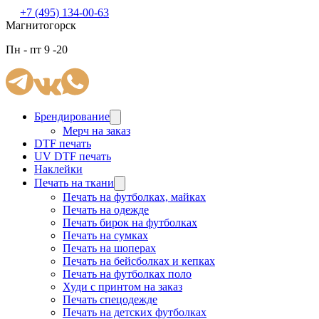
+7 (495) 134-00-63
Магнитогорск
Пн - пт 9 -20
Брендирование
Мерч на заказ
DTF печать
UV DTF печать
Наклейки
Печать на ткани
Печать на футболках, майках
Печать на одежде
Печать бирок на футболках
Печать на сумках
Печать на шоперах
Печать на бейсболках и кепках
Печать на футболках поло
Худи с принтом на заказ
Печать спецодежде
Печать на детских футболках