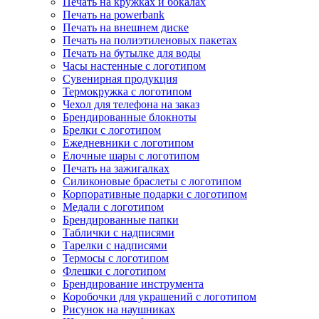
Печать на кружках и бокалах
Печать на powerbank
Печать на внешнем диске
Печать на полиэтиленовых пакетах
Печать на бутылке для воды
Часы настенные с логотипом
Сувенирная продукция
Термокружка с логотипом
Чехол для телефона на заказ
Брендированные блокноты
Брелки с логотипом
Ежедневники с логотипом
Елочные шары с логотипом
Печать на зажигалках
Силиконовые браслеты с логотипом
Корпоративные подарки с логотипом
Медали с логотипом
Брендированные папки
Таблички с надписями
Тарелки с надписями
Термосы с логотипом
Флешки с логотипом
Брендирование инструмента
Коробочки для украшений с логотипом
Рисунок на наушниках