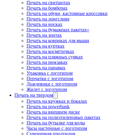
Печать на свитшотах
Печать на бомберах
Печать на обуви, кастомные кроссовки
Печать на лонгсливе
Печать на носках
Печать на бумажных пакетах»
Печать на зонтах
Печать на ковриках для мыши
Печать на куртках
Печать на косметичках
Печать на пляжных сумках
Печать на рюкзаках
Печать на панамах
Упаковка с логотипом
Перчатки с логотипом
Дождевики с логотипом
Жилет с логотипом
Печать на твердом
Печать на кружках и бокалах
Печать на powerbank
Печать на внешнем диске
Печать на полиэтиленовых пакетах
Печать на бутылке для воды
Часы настенные с логотипом
Сувенирная продукция