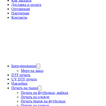
Как заказать
Доставка и оплата
Оптовикам
Партнерам
Контакты
Брендирование
Мерч на заказ
DTF печать
UV DTF печать
Наклейки
Печать на ткани
Печать на футболках, майках
Печать на одежде
Печать бирок на футболках
Печать на сумках