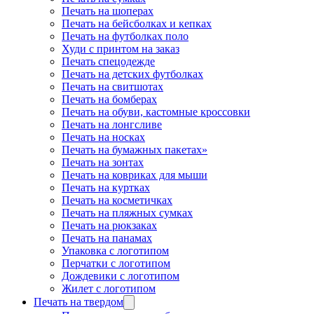
Печать на шоперах
Печать на бейсболках и кепках
Печать на футболках поло
Худи с принтом на заказ
Печать спецодежде
Печать на детских футболках
Печать на свитшотах
Печать на бомберах
Печать на обуви, кастомные кроссовки
Печать на лонгсливе
Печать на носках
Печать на бумажных пакетах»
Печать на зонтах
Печать на ковриках для мыши
Печать на куртках
Печать на косметичках
Печать на пляжных сумках
Печать на рюкзаках
Печать на панамах
Упаковка с логотипом
Перчатки с логотипом
Дождевики с логотипом
Жилет с логотипом
Печать на твердом