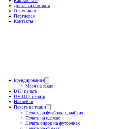
Как заказать
Доставка и оплата
Оптовикам
Партнерам
Контакты
Брендирование
Мерч на заказ
DTF печать
UV DTF печать
Наклейки
Печать на ткани
Печать на футболках, майках
Печать на одежде
Печать бирок на футболках
Печать на сумках