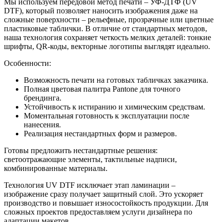
Мы используем передовой метод печати – УФ-ДТФ (UV
DTF), который позволяет наносить изображения даже на
сложные поверхности – рельефные, прозрачные или цветные
пластиковые таблички. В отличие от стандартных методов,
наша технология сохраняет четкость мелких деталей: тонкие
шрифты, QR-коды, векторные логотипы выглядят идеально.
Особенности:
Возможность печати на готовых табличках заказчика.
Полная цветовая палитра Pantone для точного
брендинга.
Устойчивость к истиранию и химическим средствам.
Моментальная готовность к эксплуатации после
нанесения.
Реализация нестандартных форм и размеров.
Готовы предложить нестандартные решения:
светоотражающие элементы, тактильные надписи,
комбинированные материалы.
Технология UV DTF исключает этап ламинации –
изображение сразу получает защитный слой. Это ускоряет
производство и повышает износостойкость продукции. Для
сложных проектов предоставляем услуги дизайнера по
адаптации макетов.