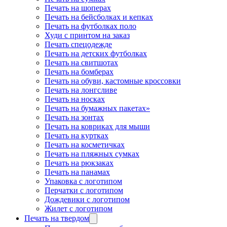
Печать на шоперах
Печать на бейсболках и кепках
Печать на футболках поло
Худи с принтом на заказ
Печать спецодежде
Печать на детских футболках
Печать на свитшотах
Печать на бомберах
Печать на обуви, кастомные кроссовки
Печать на лонгсливе
Печать на носках
Печать на бумажных пакетах»
Печать на зонтах
Печать на ковриках для мыши
Печать на куртках
Печать на косметичках
Печать на пляжных сумках
Печать на рюкзаках
Печать на панамах
Упаковка с логотипом
Перчатки с логотипом
Дождевики с логотипом
Жилет с логотипом
Печать на твердом