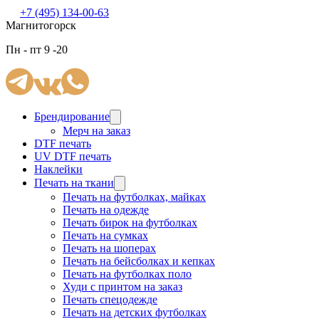
+7 (495) 134-00-63
Магнитогорск
Пн - пт 9 -20
Брендирование
Мерч на заказ
DTF печать
UV DTF печать
Наклейки
Печать на ткани
Печать на футболках, майках
Печать на одежде
Печать бирок на футболках
Печать на сумках
Печать на шоперах
Печать на бейсболках и кепках
Печать на футболках поло
Худи с принтом на заказ
Печать спецодежде
Печать на детских футболках