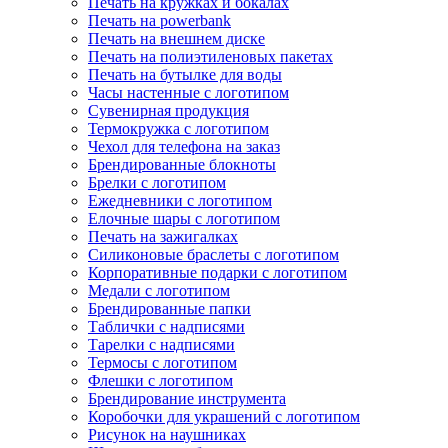
Печать на кружках и бокалах
Печать на powerbank
Печать на внешнем диске
Печать на полиэтиленовых пакетах
Печать на бутылке для воды
Часы настенные с логотипом
Сувенирная продукция
Термокружка с логотипом
Чехол для телефона на заказ
Брендированные блокноты
Брелки с логотипом
Ежедневники с логотипом
Елочные шары с логотипом
Печать на зажигалках
Силиконовые браслеты с логотипом
Корпоративные подарки с логотипом
Медали с логотипом
Брендированные папки
Таблички с надписями
Тарелки с надписями
Термосы с логотипом
Флешки с логотипом
Брендирование инструмента
Коробочки для украшений с логотипом
Рисунок на наушниках