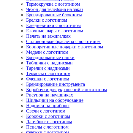
Термокружка с логотипом
Чехол для телефона на заказ
Брендированные блокноты
Брелки с логотипом
Ежедневники с логотипом
Елочные шары с логотипом
Печать на зажигалках
Силиконовые браслеты с логотипом
Корпоративные подарки с логотипом
Медали с логотипом
Брендированные папки
Таблички с надписями
Тарелки с надписями
Термосы с логотипом
Флешки с логотипом
Брендирование инструмента
Коробочки для украшений с логотипом
Рисунок на наушниках
Шильдики на оборудование
Надписи на приборы
Свечи с логотипом
Коробки с логотипом
Ланчбокс с логотипом
Пеналы с логотипом
Фляжки с логотипом