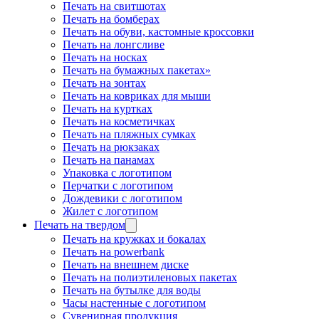
Печать на свитшотах
Печать на бомберах
Печать на обуви, кастомные кроссовки
Печать на лонгсливе
Печать на носках
Печать на бумажных пакетах»
Печать на зонтах
Печать на ковриках для мыши
Печать на куртках
Печать на косметичках
Печать на пляжных сумках
Печать на рюкзаках
Печать на панамах
Упаковка с логотипом
Перчатки с логотипом
Дождевики с логотипом
Жилет с логотипом
Печать на твердом
Печать на кружках и бокалах
Печать на powerbank
Печать на внешнем диске
Печать на полиэтиленовых пакетах
Печать на бутылке для воды
Часы настенные с логотипом
Сувенирная продукция