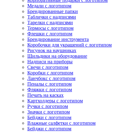
Корпоративные подарки с логотипом
Медали с логотипом
Брендированные папки
Таблички с надписями
Тарелки с надписями
Термосы с логотипом
Флешки с логотипом
Брендирование инструмента
Коробочки для украшений с логотипом
Рисунок на наушниках
Шильдики на оборудование
Надписи на приборы
Свечи с логотипом
Коробки с логотипом
Ланчбокс с логотипом
Пеналы с логотипом
Фляжки с логотипом
Печать на касках
Картхолдеры с логотипом
Ручки с логотипом
Значки с логотипом
Бейджи с логотипом
Влажные салфетки с логотипом
Бейджи с логотипом