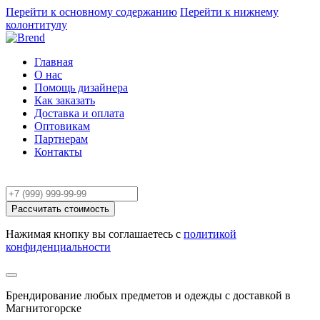
Перейти к основному содержанию
Перейти к нижнему
колонтитулу
Главная
О нас
Помощь дизайнера
Как заказать
Доставка и оплата
Оптовикам
Партнерам
Контакты
Расчёт заказа
Рассчитать стоимость
Нажимая кнопку вы соглашаетесь с
политикой
конфиденциальности
Брендирование любых предметов и одежды с доставкой в
Магнитогорске