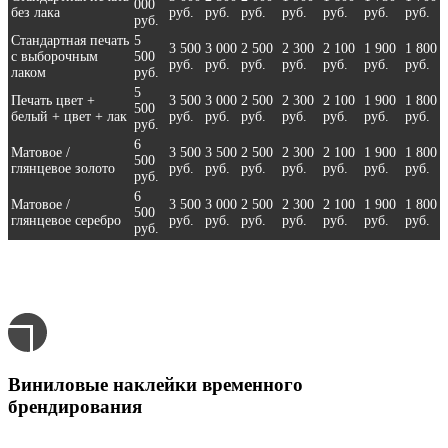
000
без лака
руб.
руб.
руб.
руб.
руб.
руб.
руб.
руб.
Стандартная печать
5
3 500
3 000
2 500
2 300
2 100
1 900
1 800
с выборочным
500
руб.
руб.
руб.
руб.
руб.
руб.
руб.
лаком
руб.
5
Печать цвет +
3 500
3 000
2 500
2 300
2 100
1 900
1 800
500
белый + цвет + лак
руб.
руб.
руб.
руб.
руб.
руб.
руб.
руб.
6
Матовое /
3 500
3 500
2 500
2 300
2 100
1 900
1 800
500
глянцевое золото
руб.
руб.
руб.
руб.
руб.
руб.
руб.
руб.
6
Матовое /
3 500
3 000
2 500
2 300
2 100
1 900
1 800
500
глянцевое серебро
руб.
руб.
руб.
руб.
руб.
руб.
руб.
руб.
Виниловые наклейки временного
брендирования