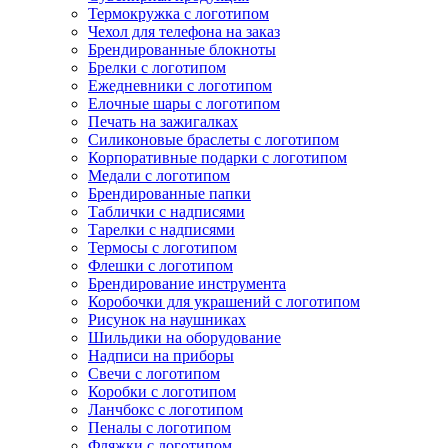
Термокружка с логотипом
Чехол для телефона на заказ
Брендированные блокноты
Брелки с логотипом
Ежедневники с логотипом
Елочные шары с логотипом
Печать на зажигалках
Силиконовые браслеты с логотипом
Корпоративные подарки с логотипом
Медали с логотипом
Брендированные папки
Таблички с надписями
Тарелки с надписями
Термосы с логотипом
Флешки с логотипом
Брендирование инструмента
Коробочки для украшений с логотипом
Рисунок на наушниках
Шильдики на оборудование
Надписи на приборы
Свечи с логотипом
Коробки с логотипом
Ланчбокс с логотипом
Пеналы с логотипом
Фляжки с логотипом