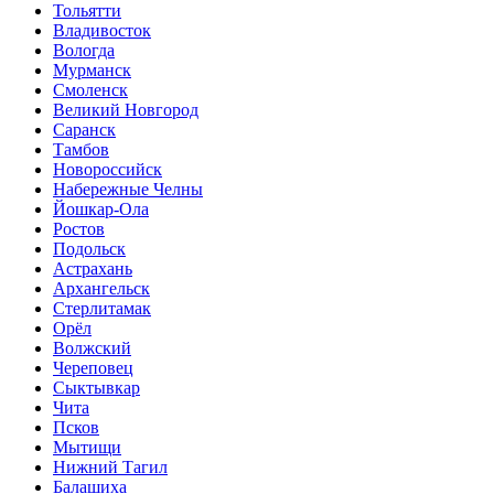
Тольятти
Владивосток
Вологда
Мурманск
Смоленск
Великий Новгород
Саранск
Тамбов
Новороссийск
Набережные Челны
Йошкар-Ола
Ростов
Подольск
Астрахань
Архангельск
Стерлитамак
Орёл
Волжский
Череповец
Сыктывкар
Чита
Псков
Мытищи
Нижний Тагил
Балашиха