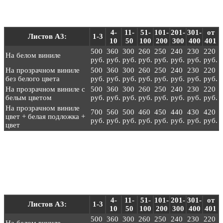
Для печати на новогодних елочных шарах. Розничные цены -
за 1 лист А3
4-
11-
51-
101-
201-
301-
от
Листов А3:
1-3
10
50
100
200
300
400
401
500
360
300
260
250
240
230
220
На белом виниле
руб.
руб.
руб.
руб.
руб.
руб.
руб.
руб.
На прозрачном виниле
500
360
300
260
250
240
230
220
без белого цвета
руб.
руб.
руб.
руб.
руб.
руб.
руб.
руб.
На прозрачном виниле с
500
360
300
260
250
240
230
220
белым цветом
руб.
руб.
руб.
руб.
руб.
руб.
руб.
руб.
На прозрачном виниле
700
560
500
460
450
440
430
420
цвет + белая подложка +
руб.
руб.
руб.
руб.
руб.
руб.
руб.
руб.
цвет
Для печати на новогодних елочных шарах. Оптовые цены - за
1 пог.м.
4-
11-
51-
101-
201-
301-
от
Листов А3:
1-3
10
50
100
200
300
400
401
500
360
300
260
250
240
230
220
На белом виниле