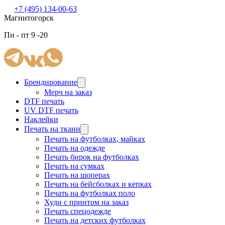
+7 (495) 134-00-63
Магнитогорск
Пн - пт 9 -20
Брендирование
Мерч на заказ
DTF печать
UV DTF печать
Наклейки
Печать на ткани
Печать на футболках, майках
Печать на одежде
Печать бирок на футболках
Печать на сумках
Печать на шоперах
Печать на бейсболках и кепках
Печать на футболках поло
Худи с принтом на заказ
Печать спецодежде
Печать на детских футболках