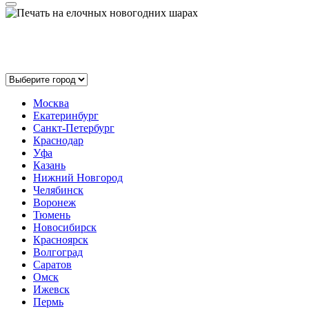
Выберите ваш город:
Москва
Екатеринбург
Санкт-Петербург
Краснодар
Уфа
Казань
Нижний Новгород
Челябинск
Воронеж
Тюмень
Новосибирск
Красноярск
Волгоград
Саратов
Омск
Ижевск
Пермь