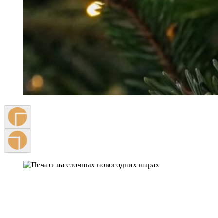
Печатаем то, что другие не могут
Наша технология позволяет печатать белый цвет поверх