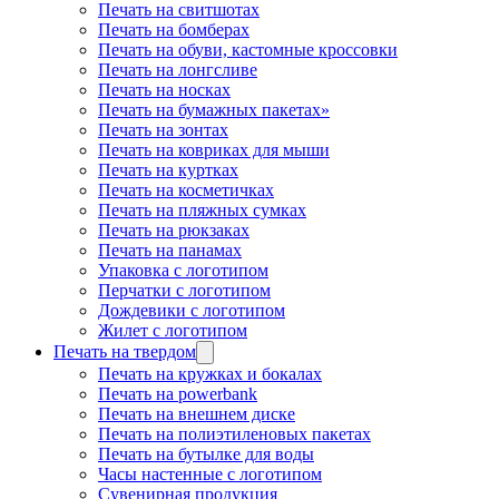
Печать на свитшотах
Печать на бомберах
Печать на обуви, кастомные кроссовки
Печать на лонгсливе
Печать на носках
Печать на бумажных пакетах»
Печать на зонтах
Печать на ковриках для мыши
Печать на куртках
Печать на косметичках
Печать на пляжных сумках
Печать на рюкзаках
Печать на панамах
Упаковка с логотипом
Перчатки с логотипом
Дождевики с логотипом
Жилет с логотипом
Печать на твердом
Печать на кружках и бокалах
Печать на powerbank
Печать на внешнем диске
Печать на полиэтиленовых пакетах
Печать на бутылке для воды
Часы настенные с логотипом
Сувенирная продукция