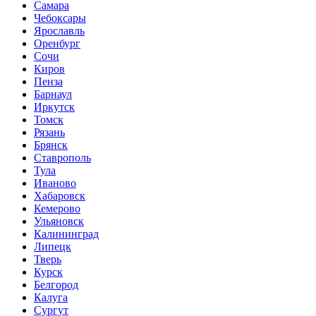
Самара
Чебоксары
Ярославль
Оренбург
Сочи
Киров
Пенза
Барнаул
Иркутск
Томск
Рязань
Брянск
Ставрополь
Тула
Иваново
Хабаровск
Кемерово
Ульяновск
Калининград
Липецк
Тверь
Курск
Белгород
Калуга
Сургут