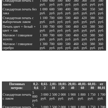
Стандартная печать с
1 000
600
500
400
380
360
350
340
лаком
руб.
руб.
руб.
руб.
руб.
руб.
руб.
руб.
Стандартная печать без
1 000
600
500
400
380
360
350
340
лака
руб.
руб.
руб.
руб.
руб.
руб.
руб.
руб.
Стандартная печать с
1 100
700
600
500
460
420
380
360
выборочным лаком
руб.
руб.
руб.
руб.
руб.
руб.
руб.
руб.
Печать цвет + белый +
1 100
700
600
500
460
420
380
360
цвет + лак
руб.
руб.
руб.
руб.
руб.
руб.
руб.
руб.
Матовое / глянцевое
1 300
700
600
500
460
420
380
360
золото
руб.
руб.
руб.
руб.
руб.
руб.
руб.
руб.
Матовое / глянцевое
1 300
700
600
500
460
420
380
360
серебро
руб.
руб.
руб.
руб.
руб.
руб.
руб.
руб.
Для печати на новогодних елочных шарах. Оптовые цены - за
1 пог.м.
Погонных
0,2-
0,61-
2,01-
10,01-
20,01-
40,01-
60,01-
от
метров:
0,6
2
10
20
40
60
80
80,01
5
Стандартная печать
3 000
2 500
2 000
1 900
1 800
1 750
1 700
000
с лаком
руб.
руб.
руб.
руб.
руб.
руб.
руб.
руб.
5
Стандартная печать
3 000
2 500
2 000
1 900
1 800
1 750
1 700