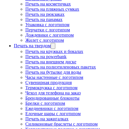
Печать на косметичках
Печать на пляжных сумках
Печать на рюкзаках
Печать на панамах
Упаковка с логотипом
Перчатки с логотипом
Дождевики с логотипом
Жилет с логотипом
Печать на твердом
Печать на кружках и бокалах
Печать на powerbank
Печать на внешнем диске
Печать на полиэтиленовых пакетах
Печать на бутылке для воды
Часы настенные с логотипом
Сувенирная продукция
Термокружка с логотипом
Чехол для телефона на заказ
Брендированные блокноты
Брелки с логотипом
Ежедневники с логотипом
Елочные шары с логотипом
Печать на зажигалках
Силиконовые браслеты с логотипом