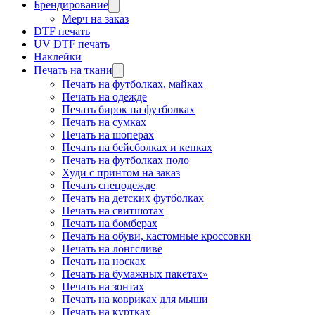
Брендирование
Мерч на заказ
DTF печать
UV DTF печать
Наклейки
Печать на ткани
Печать на футболках, майках
Печать на одежде
Печать бирок на футболках
Печать на сумках
Печать на шоперах
Печать на бейсболках и кепках
Печать на футболках поло
Худи с принтом на заказ
Печать спецодежде
Печать на детских футболках
Печать на свитшотах
Печать на бомберах
Печать на обуви, кастомные кроссовки
Печать на лонгсливе
Печать на носках
Печать на бумажных пакетах»
Печать на зонтах
Печать на ковриках для мыши
Печать на куртках